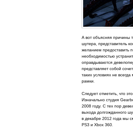
А вот объясняя причины 
шутера, представитель 
желанием предоставить по
необходимостью устранит
оправдываются девелоперы
представляет собой сочет
таких условиях не всегда
рамки.
Следует отметить, что эт
Изначально студия Gearb
2008 году. С тех пор дев
выхода долгожданного шут
в декабре 2012 года мы с
PS3 и Xbox 360.