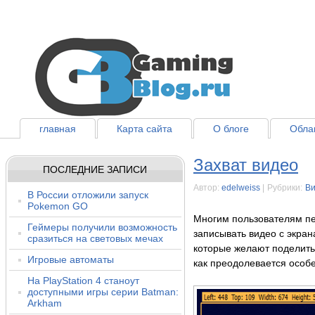
главная
Карта сайта
О блоге
Облак
Захват видео
ПОСЛЕДНИЕ ЗАПИСИ
Автор:
edelweiss
|
Рубрики:
В
В России отложили запуск
Pokemon GO
Многим пользователям п
Геймеры получили возможность
записывать видео с экран
сразиться на световых мечах
которые желают поделить
Игровые автоматы
как преодолевается особе
На PlayStation 4 станоут
доступными игры серии Batman:
Arkham