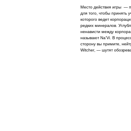
Место действия игры — п
для того, чтобы принять у
которого ведет корпорац
редких минералов. Углубл
ненависти между корпора
называют Na’Vi. В процес
сторону вы примите, нейт
Witcher, — шутят обозрев