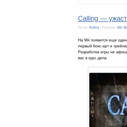
Calling — ужаст
Автор:
Kolins
|
Рубрики:
Wii
,
В
На Wii появится еще оди
первый бокс-арт и трейле
Разработка игры не афиш
вас в курс дела.