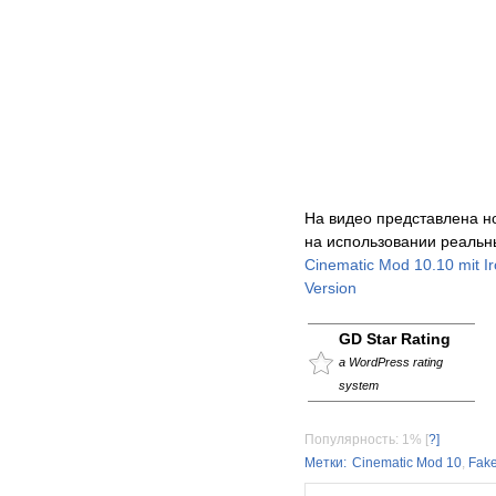
На видео представлена н
на использовании реальн
Cinematic Mod 10.10 mit Ir
Version
GD Star Rating
a WordPress rating
system
Популярность: 1%
[
?]
Метки:
Cinematic Mod 10
,
Fake