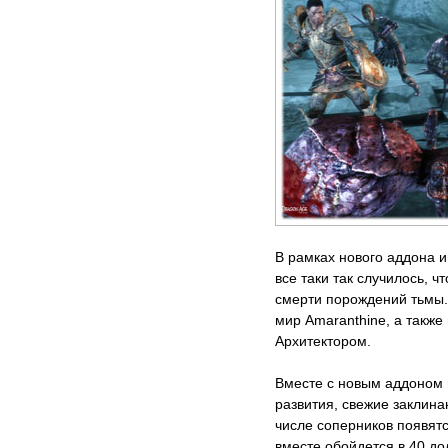
В рамках нового аддона и
все таки так случилось, 
смерти порождений тьмы.
мир Amaranthine, а такж
Архитектором.
Вместе с новым аддоном 
развития, свежие заклина
числе соперников появят
вместе обойдется в 40 до