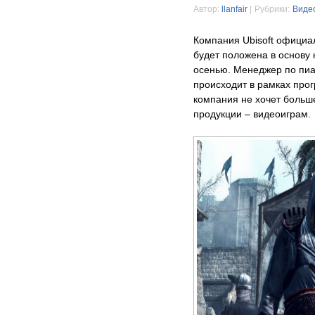
Автор:
llanfair
|
Рубрики:
Виде
Компания Ubisoft официал
будет положена в основу 
осенью. Менеджер по пиа
происходит в рамках про
компания не хочет больше
продукции – видеоиграм.