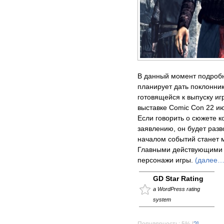
В данный момент подробно
планирует дать поклонни
готовящейся к выпуску игр
выставке Comic Con 22 и
Если говорить о сюжете к
заявлению, он будет разв
началом событий станет 
Главными действующими 
персонажи игры.
(далее…
GD Star Rating
a WordPress rating
system