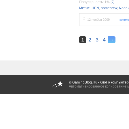
Популярность: 1%
[
?]
Метки:
HEN
,
homebrew
,
Neon 
12 ноября 2009
комме
1
2
3
4
©
GamingBlog.Ru
- блог о компьютер
Автоматизированное копирование 