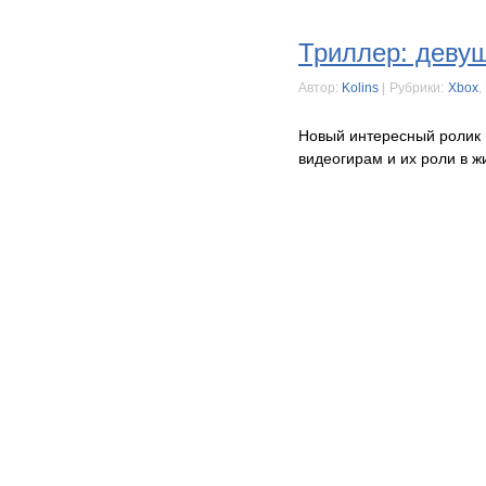
Триллер: деву
Автор:
Kolins
|
Рубрики:
Xbox
,
Новый интересный ролик 
видеогирам и их роли в ж