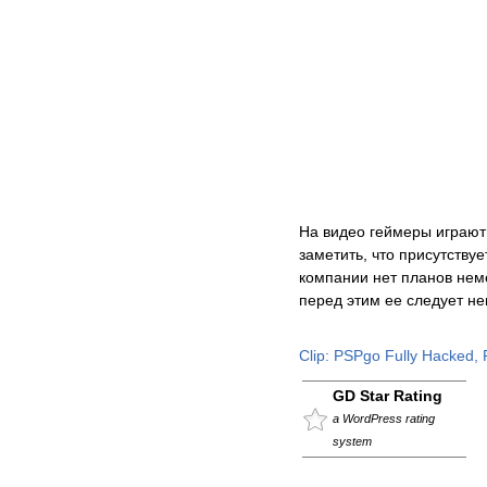
На видео геймеры играют 
заметить, что присутству
компании нет планов нем
перед этим ее следует не
Clip: PSPgo Fully Hacked,
GD Star Rating
a WordPress rating
system