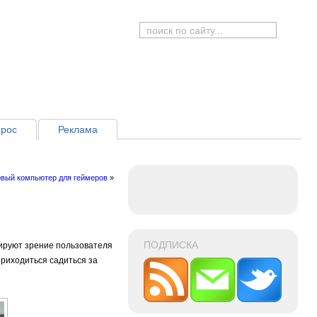
рос
Реклама
вый компьютер для геймеров
»
ПОДПИСКА
нируют зрение пользователя
приходиться садиться за