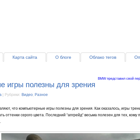
Карта сайта
О блоге
Облако тегов
Оп
BMW представил свой пер
е игры полезны для зрения
a
|
Рубрики:
Видео
,
Разное
ляют, что компьютерные игры полезны для зрения. Как оказалось, игры тре
ть оттенки серого цвета. Последний “апгрейд“ весьма полезен для тех, кому 
.