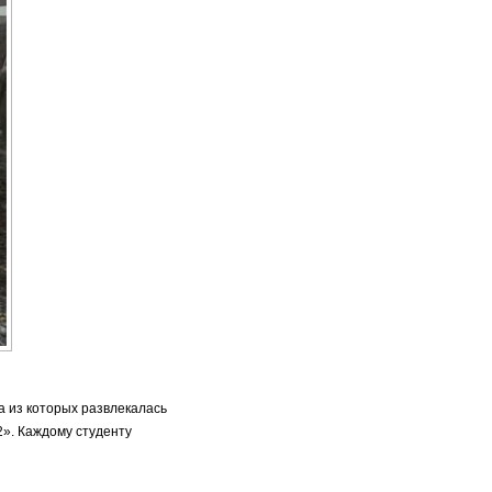
а из которых развлекалась
2». Каждому студенту