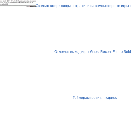
Сколько американцы потратили на компьютерные игры в
Отложен выход игры Ghost Recon: Future Sold
Геймерам грозит… кариес