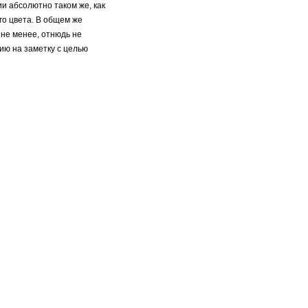
ии абсолютно таком же, как
го цвета. В общем же
 не менее, отнюдь не
ию на заметку с целью