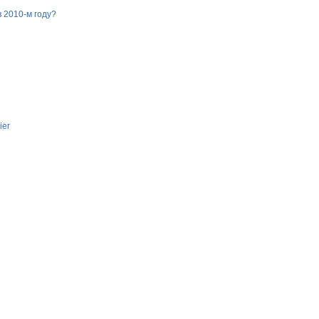
 2010-м году?
ier