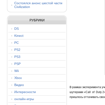
Состоялся анонс шестой части
Civilization
РУБРИКИ
DS
Kinect
PC
PS2
PS3
PSP
Wii
Xbox
Видео
В рамках эксперимента уч
Интересности
шутерами «Call of Duty 2
пришлось оттачивать свои
онлайн-игры