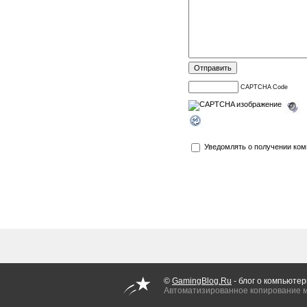
CAPTCHA Code
Уведомлять о получении ком
©
GamingBlog.Ru
- блог о компьютер
Автоматизированное копирование 