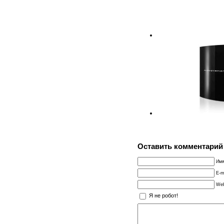
Оставить комментарий
Имя
E-m
Web
Я не робот!