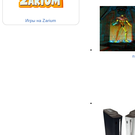
Игры на Zarium
п