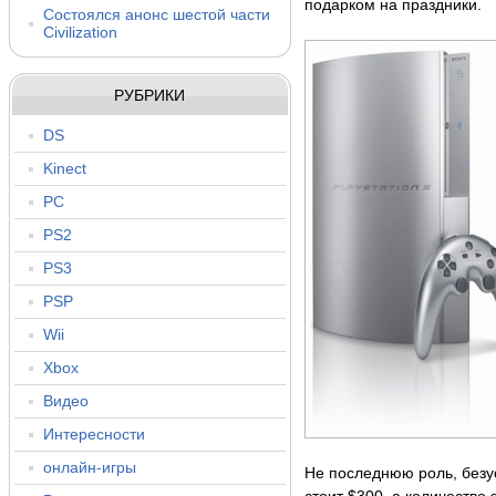
подарком на праздники.
Состоялся анонс шестой части
Civilization
РУБРИКИ
DS
Kinect
PC
PS2
PS3
PSP
Wii
Xbox
Видео
Интересности
онлайн-игры
Не последнюю роль, безус