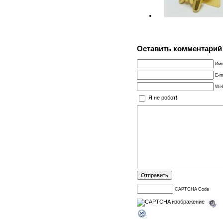
Оставить комментарий
Имя
E-m
Web
Я не робот!
CAPTCHA Code