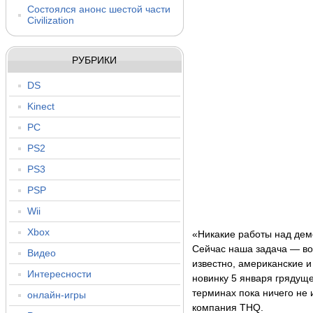
Состоялся анонс шестой части
Civilization
РУБРИКИ
DS
Kinect
PC
PS2
PS3
PSP
Wii
Xbox
«Никакие работы над дем
Сейчас наша задача — во
Видео
известно, американские 
Интересности
новинку 5 января грядуще
терминах пока ничего не 
онлайн-игры
компания THQ.