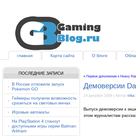
главная
Карта сайта
О блоге
Облак
ПОСЛЕДНИЕ ЗАПИСИ
«
Первое дополнение к Heavy Rai
В России отложили запуск
Демоверсии Dar
Pokemon GO
24 декабря 2009 |
Автор:
nika
Геймеры получили возможность
сразиться на световых мечах
Выпуск демоверсии к экше
Игровые автоматы
этом журналистам рассказ
На PlayStation 4 станоут
доступными игры серии Batman:
Arkham