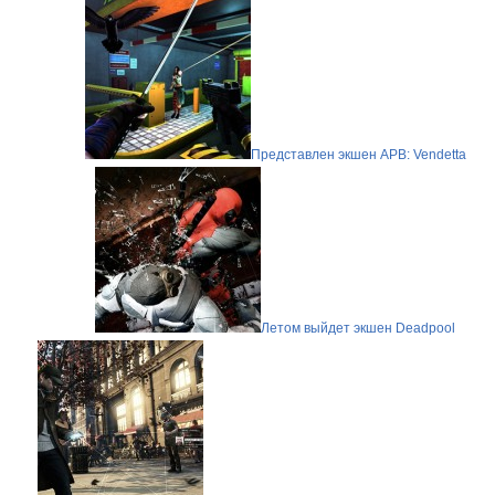
Представлен экшен APB: Vendetta
Летом выйдет экшен Deadpool