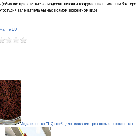
 (обычное приветствие космодесантников) и вооружившись тяжелым болтеро
отостудия запечатлела бы нас в самом эффектном виде!
Marine EU
Издательство THQ сообщило название трех новых проектов, кото