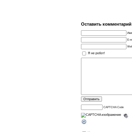
Оставить комментарий
Имя
E-m
Web
Я не робот!
CAPTCHA Code