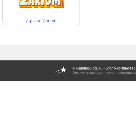
Игры на Zarium
©
GamingBlog.Ru
- блог о компьютер
Автоматизированное копирование 