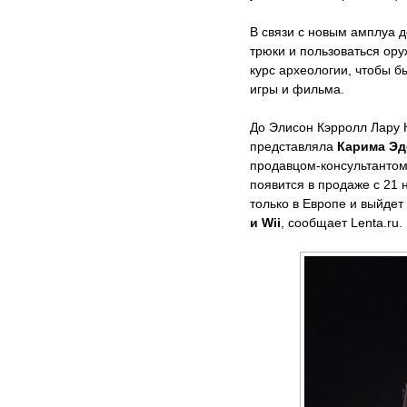
В связи с новым амплуа 
трюки и пользоваться ору
курс археологии, чтобы б
игры и фильма.
До Элисон Кэрролл Лару 
представляла
Карима Эд
продавцом-консультантом
появится в продаже с 21 
только в Европе и выйдет
и Wii
, сообщает Lenta.ru.