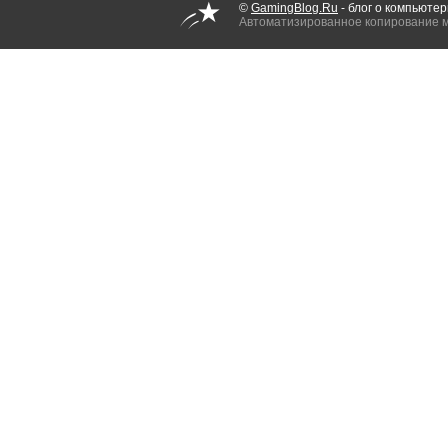
©
GamingBlog.Ru
- блог о компьютер
Автоматизированное копирование 