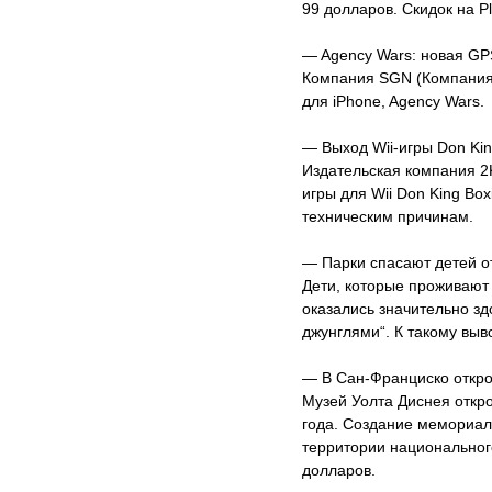
99 долларов. Скидок на Pl
— Agency Wars: новая GP
Компания SGN (Компания 
для iPhone, Agency Wars.
— Выход Wii-игры Don Kin
Издательская компания 2K
игры для Wii Don King Bo
техническим причинам.
— Парки спасают детей о
Дети, которые проживают
оказались значительно зд
джунглями“. К такому вы
— В Сан-Франциско откро
Музей Уолта Диснея откро
года. Создание мемориаль
территории национальног
долларов.