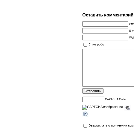
Оставить комментарий
Имя
E-m
Web
Я не робот!
CAPTCHA Code
Уведомлять о получении ком