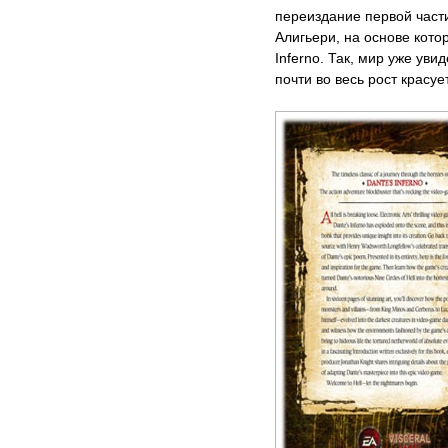
переиздание первой част
Алигьери, на основе котор
Inferno. Так, мир уже уви
почти во весь рост красу