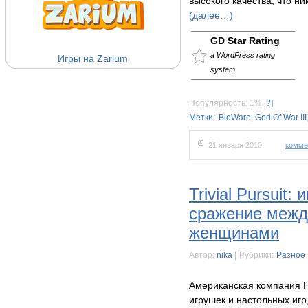
высокого качества, что н
(далее…)
GD Star Rating
a WordPress rating
Игры на Zarium
system
Популярность: 1%
[
?]
Метки:
BioWare
,
God Of War III
21 января 2010
комме
Trivial Pursuit
сражение межд
женщинами
Автор:
nika
|
Рубрики:
Разное
Американская компания 
игрушек и настольных игр