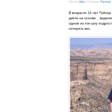
Автор:
nika
|
Рубрики:
Разное
В возрасте 14 лет Тейлор
диете на основе... видеои
одном из ток-шоу подрост
потерять вес.