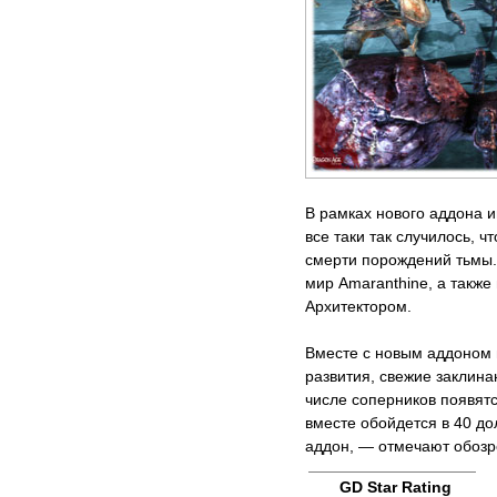
В рамках нового аддона и
все таки так случилось, 
смерти порождений тьмы.
мир Amaranthine, а такж
Архитектором.
Вместе с новым аддоном 
развития, свежие заклина
числе соперников появят
вместе обойдется в 40 до
аддон, — отмечают обозр
GD Star Rating