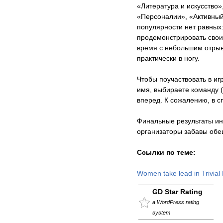
«Литература и искусство»
«Персоналии», «Активный 
популярности нет равных
продемонстрировать свои 
время с небольшим отры
практически в ногу.
Чтобы поучаствовать в иг
имя, выбираете команду 
вперед. К сожалению, в с
Финальные результаты ин
организаторы забавы обе
Ccылки по теме:
Women take lead in Trivial 
GD Star Rating
a WordPress rating
system