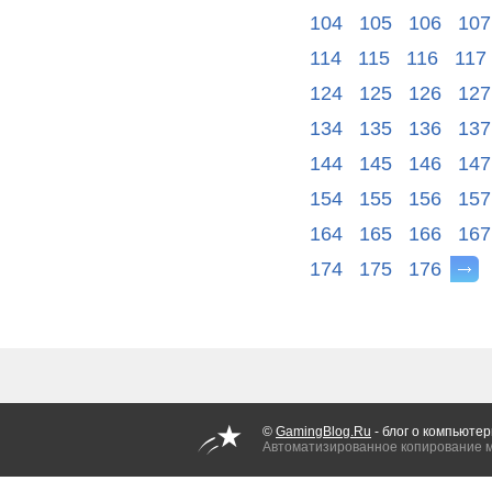
104
105
106
107
114
115
116
117
124
125
126
127
134
135
136
137
144
145
146
147
154
155
156
157
164
165
166
167
174
175
176
©
GamingBlog.Ru
- блог о компьютер
Автоматизированное копирование 