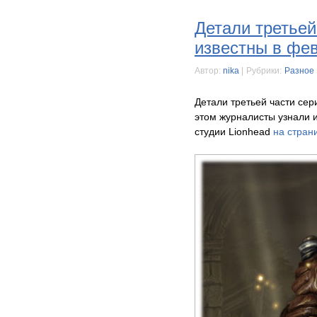
Детали третьей
известны в фе
Автор:
nika
|
Рубрики:
Разное
Детали третьей части сер
этом журналисты узнали и
студии Lionhead
на стран