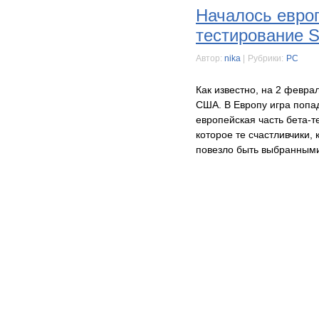
Началось европ
тестирование St
Автор:
nika
|
Рубрики:
PC
Как известно, на 2 февра
США. В Европу игра попад
европейская часть бета-
которое те счастливчики,
повезло быть выбранными