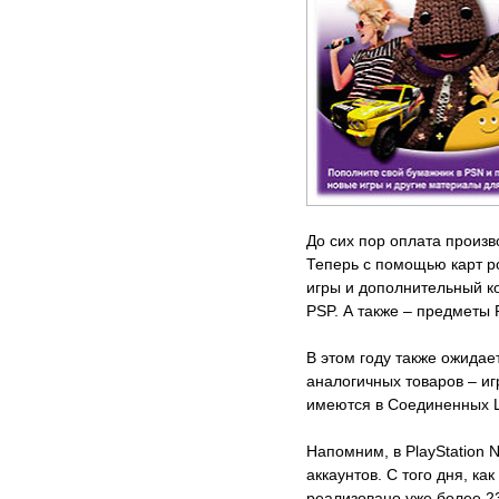
До сих пор оплата произв
Теперь с помощью карт р
игры и дополнительный ко
PSP. А также – предметы 
В этом году также ожидае
аналогичных товаров – иг
имеются в Соединенных Ш
Напомним, в PlayStation 
аккаунтов. С того дня, как
реализовано уже более 23