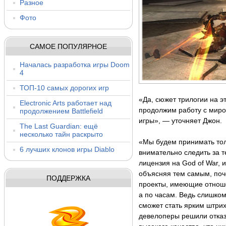
Разное
Фото
САМОЕ ПОПУЛЯРНОЕ
Началась разработка игры Doom
4
ТОП-10 самых дорогих игр
«Да, сюжет трилогии на э
Electronic Arts работает над
продолжим работу с миро
продолжением Battlefield
игры», — уточняет Джон.
The Last Guardian: ещё
несколько тайн раскрыто
«Мы будем принимать то
6 лучших клонов игры Diablo
внимательно следить за 
лицензия на God of War, 
объясняя тем самым, поч
ПОДДЕРЖКА
проекты, имеющие отноше
а по часам. Ведь слишком
сможет стать ярким штрих
девелоперы решили отказа