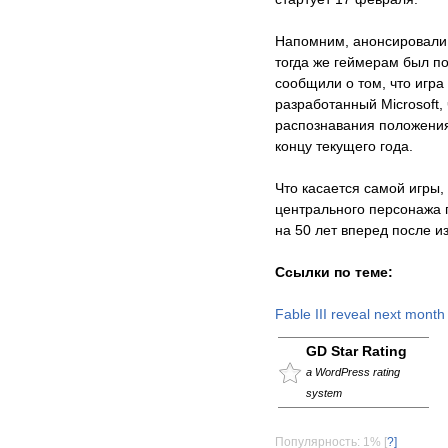
Напомним, анонсировали 
тогда же геймерам был по
сообщили о том, что игра
разработанный Microsoft,
распознавания положения 
концу текущего года.
Что касается самой игры,
центрального персонажа 
на 50 лет вперед после и
Ссылки по теме:
Fable III reveal next month
GD Star Rating
a WordPress rating
system
Популярность: 1%
[
?]