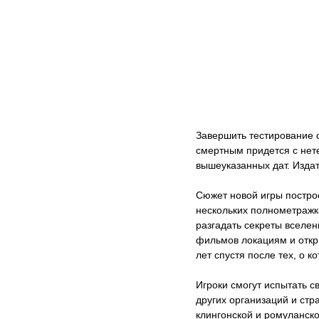
Завершить тестирование 
смертным придется с нет
вышеуказанных дат. Издат
Сюжет новой игры построе
нескольких полнометражк
разгадать секреты вселен
фильмов локациям и откр
лет спустя после тех, о к
Игроки смогут испытать с
других организаций и стр
клингонской и ромуланск