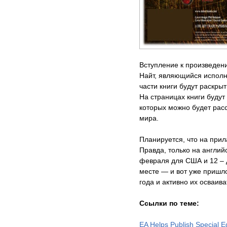
Вступление к произведен
Найт, являющийся исполн
части книги будут раскры
На страницах книги буду
которых можно будет рас
мира.
Планируется, что на прил
Правда, только на англий
февраля для США и 12 – 
месте — и вот уже пришл
года и активно их осваива
Ссылки по теме:
EA Helps Publish Special Ed