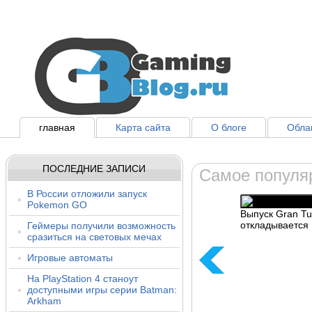
главная
Карта сайта
О блоге
Облак
ПОСЛЕДНИЕ ЗАПИСИ
Самое популя
В России отложили запуск
Pokemon GO
Выпуск Gran Tu
откладывается
Геймеры получили возможность
сразиться на световых мечах
Игровые автоматы
На PlayStation 4 станоут
доступными игры серии Batman:
Arkham