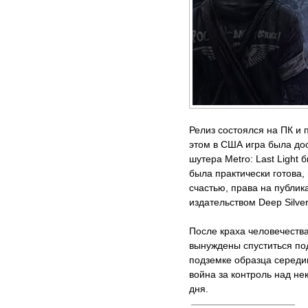
Релиз состоялся на ПК и п
этом в США игра была дос
шутера Metro: Last Light 
была практически готова,
счастью, права на публи
издательством Deep Silver
После краха человечества
вынуждены спуститься под
подземке образца середи
война за контроль над не
дня.