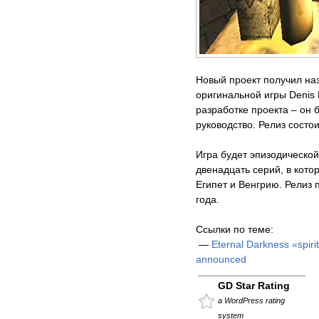
Новый проект получил наз
оригинальной игры Denis 
разработке проекта – он 
руководство. Релиз состои
Игра будет эпизодической
двенадцать серий, в кото
Египет и Венгрию. Релиз 
года.
Ссылки по теме:
—
Eternal Darkness «spiri
announced
GD Star Rating
a WordPress rating
system