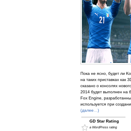
Пока не ясно, будет ли K
на таких приставках как 3
сказано о консолях новог
2014 будет выполнен на б
Fox Engine, разработанный
используется при создании
(далее…)
GD Star Rating
a WordPress rating