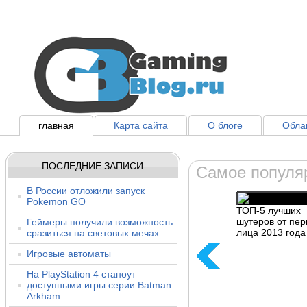
главная
Карта сайта
О блоге
Облак
ПОСЛЕДНИЕ ЗАПИСИ
Самое популя
В России отложили запуск
Pokemon GO
ТОП-5 лучших
шутеров от пер
Геймеры получили возможность
лица 2013 года
сразиться на световых мечах
Игровые автоматы
На PlayStation 4 станоут
доступными игры серии Batman:
Arkham