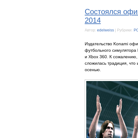
Состоялся офи
2014
Автор:
edelweiss
|
Рубрики:
P
Издательство Konami офи
футбольного симулятора P
и Xbox 360. К сожалению,
сложилась традиция, что 
осенью.