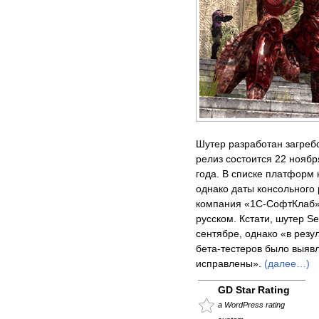
Шутер разработан загреб
релиз состоится 22 ноябр
года. В списке платформ к
однако даты консольного 
компания «1С-СофтКлаб» 
русском. Кстати, шутер S
сентябре, однако «в резу
бета-тестеров было выяв
исправлены».
(далее…)
GD Star Rating
a WordPress rating