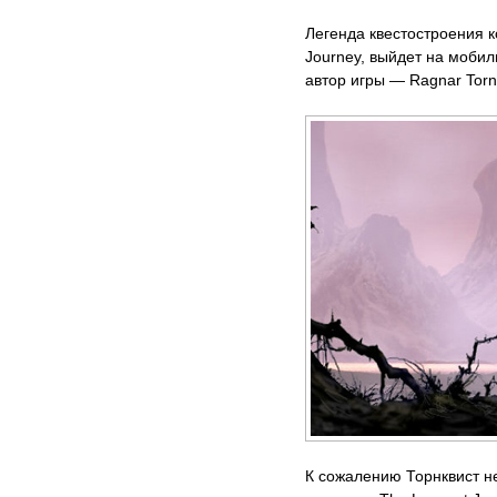
Легенда квестостроения к
Journey, выйдет на мобил
автор игры — Ragnar Tornq
К сожалению Торнквист н