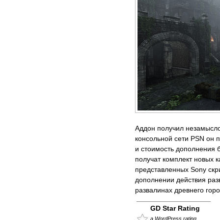
Аддон получил незамысло
консольной сети PSN он п
и стоимость дополнения б
получат комплект новых к
представленных Sony скр
дополнении действия раз
развалинах древнего гор
GD Star Rating
a WordPress rating