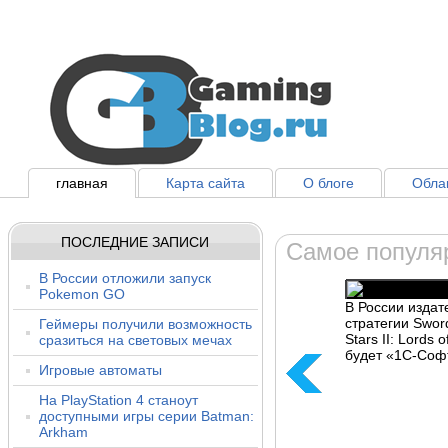
главная
Карта сайта
О блоге
Облак
ПОСЛЕДНИЕ ЗАПИСИ
Самое популя
В России отложили запуск
Pokemon GO
В России изда
стратегии Sword
Геймеры получили возможность
Stars II: Lords o
сразиться на световых мечах
будет «1С-Соф
Игровые автоматы
На PlayStation 4 станоут
доступными игры серии Batman:
Arkham