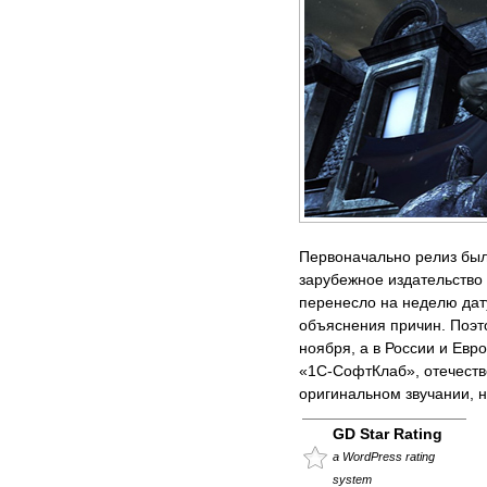
Первоначально релиз был
зарубежное издательство W
перенесло на неделю дату
объяснения причин. Поэт
ноября, а в России и Евр
«1С-СофтКлаб», отечеств
оригинальном звучании, н
GD Star Rating
a WordPress rating
system