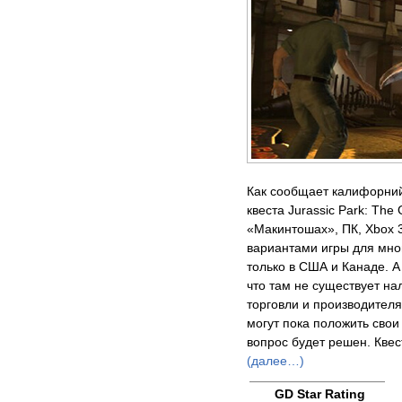
Как сообщает калифорнийс
квеста Jurassic Park: Th
«Макинтошах», ПК, Xbox 3
вариантами игры для мно
только в США и Канаде. А
что там не существует на
торговли и производителя
могут пока положить свои
вопрос будет решен. Квес
(далее…)
GD Star Rating