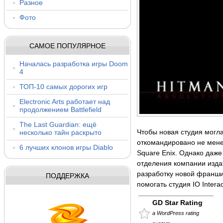
Разное
Фото
САМОЕ ПОПУЛЯРНОЕ
Началась разработка игры Doom
4
ТОП-10 самых дорогих игр
Electronic Arts работает над
продолжением Battlefield
The Last Guardian: ещё
несколько тайн раскрыто
Чтобы новая студия могла
откомандировано не мене
6 лучших клонов игры Diablo
Square Enix. Однако даже
отделения компании изда
разработку новой франшиз
ПОДДЕРЖКА
помогать студия IO Interac
GD Star Rating
a WordPress rating