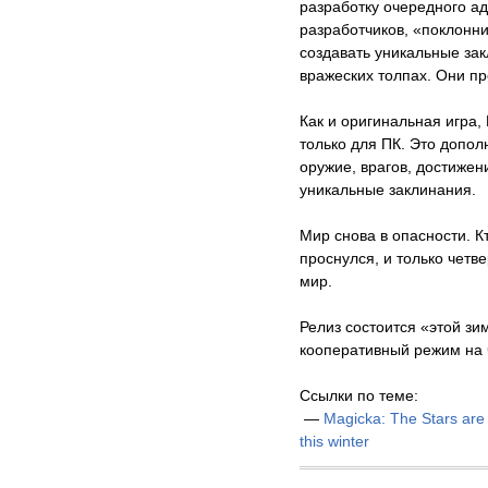
разработку очередного ад
разработчиков, «поклонн
создавать уникальные зак
вражеских толпах. Они п
Как и оригинальная игра, 
только для ПК. Это допо
оружие, врагов, достижен
уникальные заклинания.
Мир снова в опасности. К
проснулся, и только четв
мир.
Релиз состоится «этой зи
кооперативный режим на 
Ссылки по теме:
—
Magicka: The Stars are 
this winter