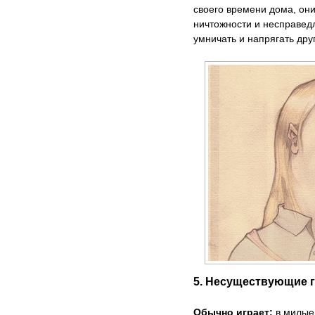
своего времени дома, он
ничтожности и несправед
умничать и напрягать дру
5. Несуществующие 
Обычно играет:
в милые