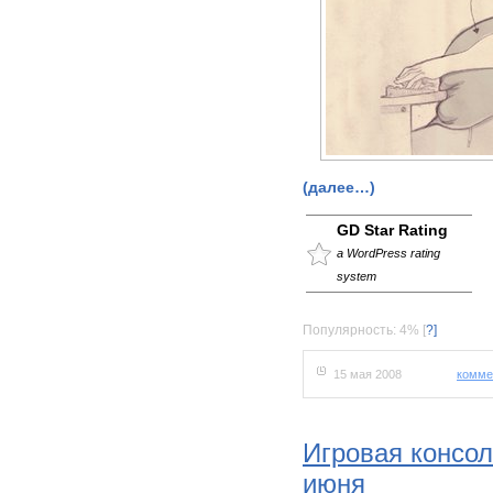
(далее…)
GD Star Rating
a WordPress rating
system
Популярность: 4%
[
?]
15 мая 2008
комме
Игровая консол
июня