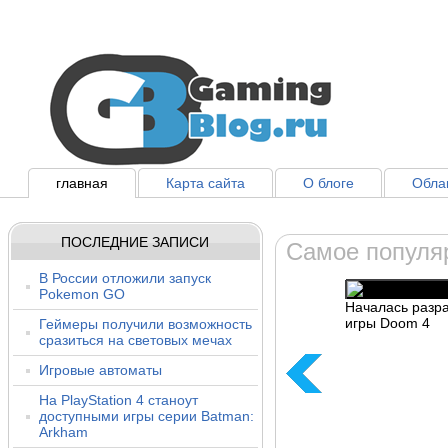
главная
Карта сайта
О блоге
Облак
ПОСЛЕДНИЕ ЗАПИСИ
Самое популя
В России отложили запуск
Pokemon GO
Началась разр
игры Doom 4
Геймеры получили возможность
сразиться на световых мечах
Игровые автоматы
На PlayStation 4 станоут
доступными игры серии Batman:
Arkham