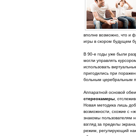
вполне возможно, что и 
игры в скором будущем б
В 90-е годы уже были ра
могли управлять курсором
использовать виртуальны
пригодились при поражен
больным церебральным п
Аппаратной основой обеи
стереокамеры
, отслеж
Новая методика лишь до
возможности, схожие с «
знакомы пользователям н
взгляд за пределы экрана
режим, регулирующий нак