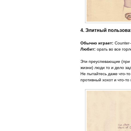
4. Элитный пользова
Обычно играет:
Counter-S
Любит:
орать во все горл
Эти преуспевающие (при 
жизни) люди то и дело за
Не пытайтесь даже что-то
противный хохот и что-то 