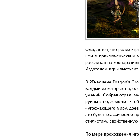
Ожидается, что релиз игр
неким приключенческим 
рассчитан на кооператив
Издателем игры выступит 
В 2D-экшене Dragon's Cro
каждый из которых надел
умений. Собрав отряд, м
руины и подземелья, чтоб
«угрожающего миру, древ
это будет классическое 
стилистику, свойственную
По мере прохождения игр