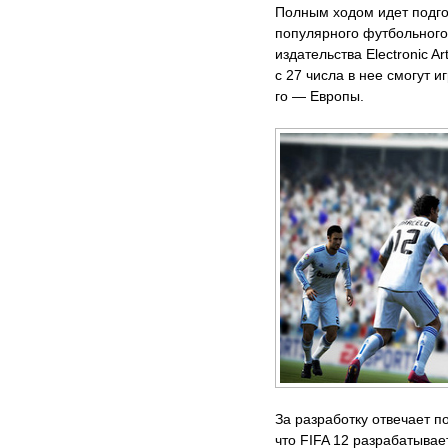
Полным ходом идет подго
популярного футбольного
издательства Electronic A
с 27 числа в нее смогут 
го — Европы.
За разработку отвечает 
что FIFA 12 разрабатывает