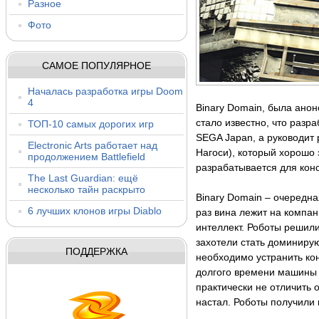
Разное
Фото
САМОЕ ПОПУЛЯРНОЕ
Началась разработка игры Doom
4
Binary Domain, была анон
стало известно, что разр
ТОП-10 самых дорогих игр
SEGA Japan, а руководит 
Electronic Arts работает над
Нагоси), который хорошо 
продолжением Battlefield
разрабатывается для конс
The Last Guardian: ещё
несколько тайн раскрыто
Binary Domain – очередна
6 лучших клонов игры Diablo
раз вина лежит на компа
интеллект. Роботы решили
захотели стать доминиру
ПОДДЕРЖКА
необходимо устранить ко
долгого времени машины 
практически не отличить о
настал. Роботы получили 