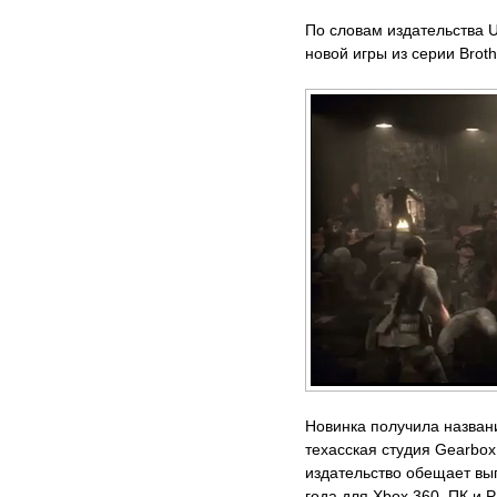
По словам издательства U
новой игры из серии Broth
Новинка получила название
техасская студия Gearbox 
издательство обещает вы
года для Xbox 360, ПК и 