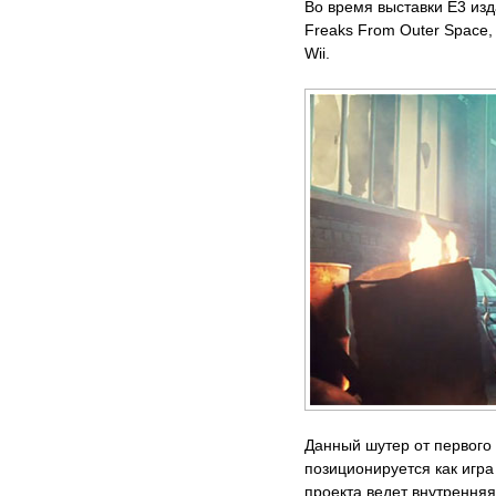
Во время выставки Е3 изда
Freaks From Outer Space,
Wii.
Данный шутер от первого 
позиционируется как игра
проекта ведет внутренняя