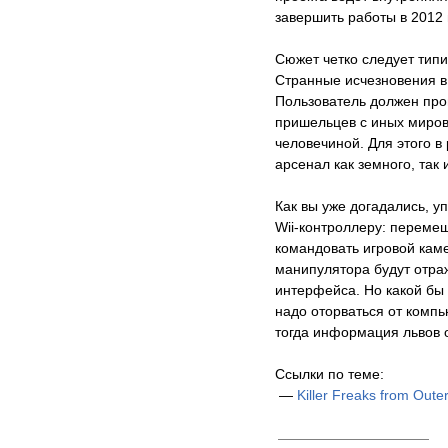
завершить работы в 2012 
Сюжет четко следует тип
Странные исчезновения в
Пользователь должен про
пришельцев с иных миров
человечиной. Для этого 
арсенал как земного, так
Как вы уже догадались, у
Wii-контроллеру: перемещ
командовать игровой каме
манипулятора будут отра
интерфейса. Но какой бы 
надо оторваться от компь
тогда информация львов о
Ссылки по теме:
—
Killer Freaks from Oute