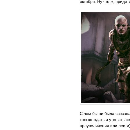
октября. Ну что ж, придет
С чем бы ни была связана
только ждать и утешать с
преувеличения или лести)