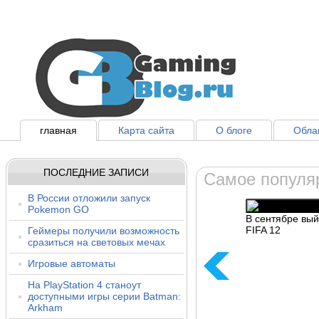
главная
Карта сайта
О блоге
Облак
ПОСЛЕДНИЕ ЗАПИСИ
Самое популя
В России отложили запуск
Pokemon GO
В сентябре вый
FIFA 12
Геймеры получили возможность
сразиться на световых мечах
Игровые автоматы
На PlayStation 4 станоут
доступными игры серии Batman:
Arkham