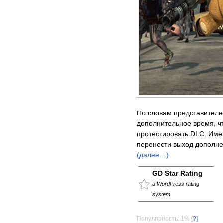
По словам представител
дополнительное время, ч
протестировать DLC. Име
перенести выход дополне
(далее…)
GD Star Rating
a WordPress rating
system
Популярность: 1%
[
?]