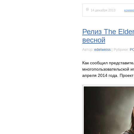
14 декабря 2013
комме
Релиз The Elder
весной
Автор:
edelweiss
|
Рубрики:
P
Как сообщил представител
многопользовательской игр
апреля 2014 года. Проект