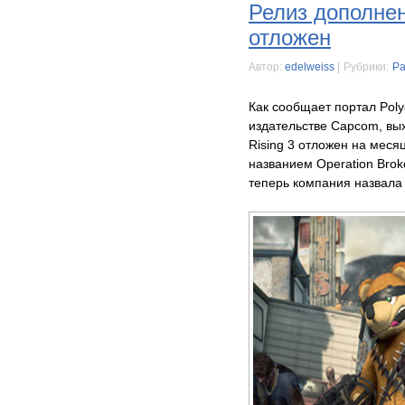
Релиз дополнен
отложен
Автор:
edelweiss
|
Рубрики:
Ра
Как сообщает портал Poly
издательстве Capcom, вы
Rising 3 отложен на меся
названием Operation Brok
теперь компания назвала