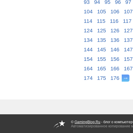
93
94
95
96
97
104
105
106
107
114
115
116
117
124
125
126
127
134
135
136
137
144
145
146
147
154
155
156
157
164
165
166
167
174
175
176
©
GamingBlog.Ru
- блог о компьютер
Автоматизированное копирование 