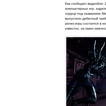
Как сообщает видеоблог J
компьютерных игр, издат
хоррор под названием Alie
выпустило дебютный трейл
релиз игры состоится в к
известно, на каких именн