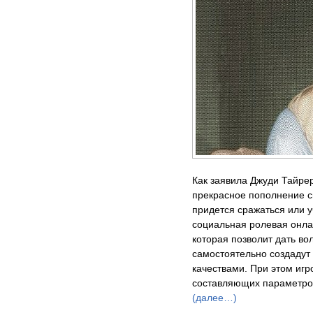
Как заявила Джуди Тайрер
прекрасное пополнение с
придется сражаться или уч
социальная ролевая онлай
которая позволит дать в
самостоятельно создадут
качествами. При этом иг
составляющих параметров
(далее…)