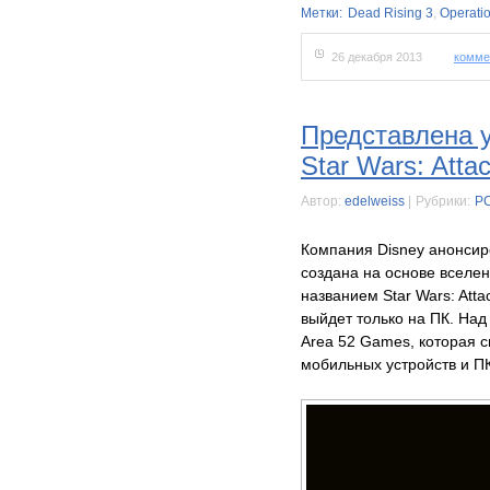
Метки:
Dead Rising 3
,
Operati
26 декабря 2013
комме
Представлена 
Star Wars: Atta
Автор:
edelweiss
|
Рубрики:
P
Компания Disney анонсиро
создана на основе вселен
названием Star Wars: Att
выйдет только на ПК. Над
Area 52 Games, которая с
мобильных устройств и ПК