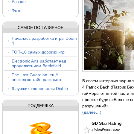
Разное
Фото
САМОЕ ПОПУЛЯРНОЕ
Началась разработка игры Doom
4
ТОП-10 самых дорогих игр
Electronic Arts работает над
продолжением Battlefield
The Last Guardian: ещё
несколько тайн раскрыто
В своем интервью журналу
4 Patrick Bach (Патрик Ба
6 лучших клонов игры Diablo
геймеры от пятой части иг
проекте будет «Больше в
ПОДДЕРЖКА
разрушений».
(далее…)
GD Star Rating
a WordPress rating