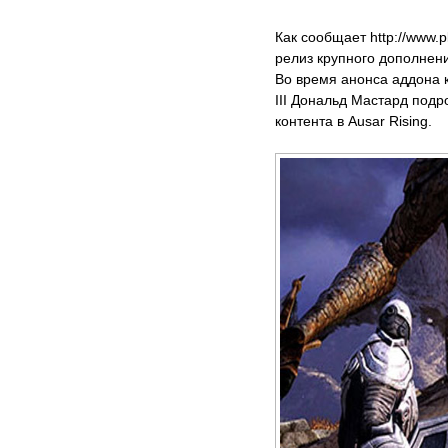
Как сообщает http://www.p
релиз крупного дополнения 
Во время анонса аддона к
III Дональд Мастард под
контента в Ausar Rising.