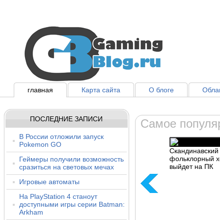
главная
Карта сайта
О блоге
Облак
ПОСЛЕДНИЕ ЗАПИСИ
Самое популя
В России отложили запуск
Pokemon GO
Cкандинавский
фольклорный х
Геймеры получили возможность
выйдет на ПК
сразиться на световых мечах
Игровые автоматы
На PlayStation 4 станоут
доступными игры серии Batman:
Arkham