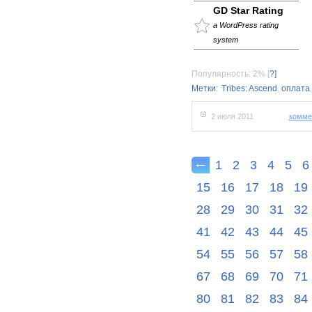
GD Star Rating
a WordPress rating
system
Популярность: 2%
[
?]
Метки:
Tribes: Ascend
,
оплата
2 июля 2011
комме
1
2
3
4
5
6
15
16
17
18
19
28
29
30
31
32
41
42
43
44
45
54
55
56
57
58
67
68
69
70
71
80
81
82
83
84