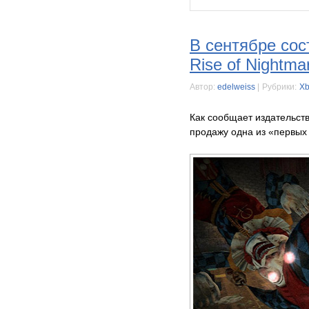
В сентябре сос
Rise of Nightma
Автор:
edelweiss
|
Рубрики:
Xb
Как сообщает издательств
продажу одна из «первых в