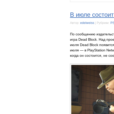
В июле состоит
Автор:
edelweiss
|
Рубрики:
P
По сообщению издательств
игра Dead Block. Над про
июля Dead Block появится 
июля — в PlayStation Net
когда он состоится, не со