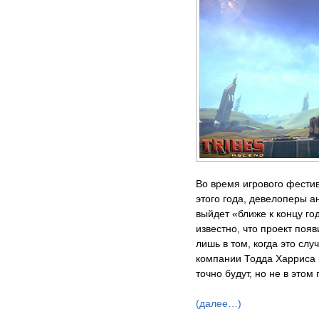
Во время игрового фестив
этого года, девелоперы а
выйдет «ближе к концу го
известно, что проект поя
лишь в том, когда это сл
компании Тодда Харриса (
точно будут, но не в этом 
(далее…)