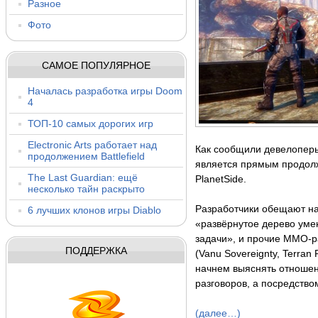
Разное
Фото
САМОЕ ПОПУЛЯРНОЕ
Началась разработка игры Doom
4
ТОП-10 самых дорогих игр
Electronic Arts работает над
Как сообщили девелоперы
продолжением Battlefield
является прямым продо
The Last Guardian: ещё
PlanetSide.
несколько тайн раскрыто
Разработчики обещают н
6 лучших клонов игры Diablo
«развёрнутое дерево уме
задачи», и прочие ММО-р
ПОДДЕРЖКА
(Vanu Sovereignty, Terran
начнем выяснять отношен
разговоров, а посредство
(далее…)