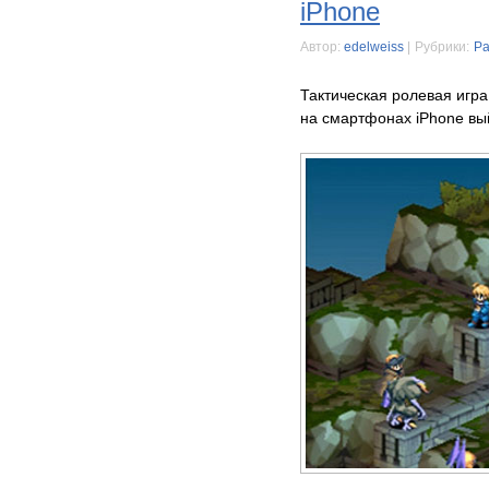
iPhone
Автор:
edelweiss
|
Рубрики:
Ра
Тактическая ролевая игра F
на смартфонах iPhone вы