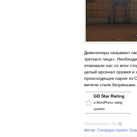
Девелоперы называют сво
третьего лица». Необходи
атаковали нас со всех сто
целый арсенал оружия и 
происходящее парни из C
жители стали безумными
GD Star Rating
a WordPress rating
system
Популярность: 2%
[
?]
Метки:
Candygun Games
,
Dea