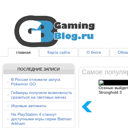
главная
Карта сайта
О блоге
Облак
ПОСЛЕДНИЕ ЗАПИСИ
Самое популя
В России отложили запуск
Pokemon GO
Осенью выйдет
Stronghold 3
Геймеры получили возможность
сразиться на световых мечах
Игровые автоматы
На PlayStation 4 станоут
доступными игры серии Batman:
Arkham