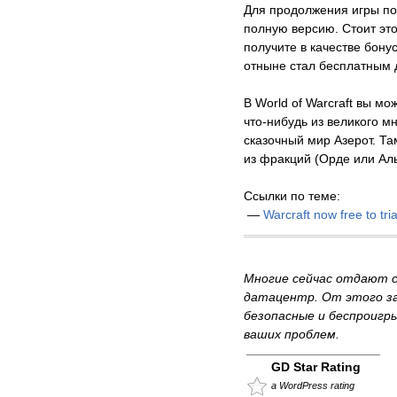
Для продолжения игры по
полную версию. Стоит это
получите в качестве бону
отныне стал бесплатным 
В World of Warcraft вы м
что-нибудь из великого м
сказочный мир Азерот. Та
из фракций (Орде или Аль
Ссылки по теме:
—
Warcraft now free to tria
Многие сейчас отдают 
датацентр. От этого за
безопасные и беспроигр
ваших проблем.
GD Star Rating
a WordPress rating