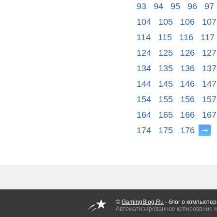
93
94
95
96
97
104
105
106
107
114
115
116
117
124
125
126
127
134
135
136
137
144
145
146
147
154
155
156
157
164
165
166
167
174
175
176
©
GamingBlog.Ru
- блог о компьютер
Автоматизированное копирование 