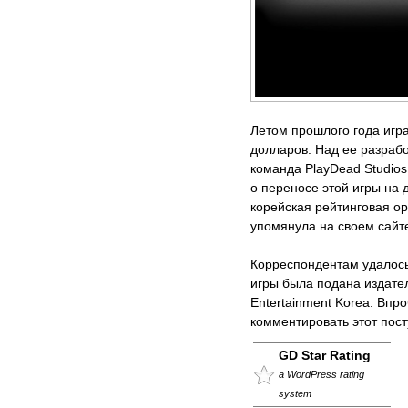
Летом прошлого года игра
долларов. Над ее разраб
команда PlayDead Studios
о переносе этой игры на
корейская рейтинговая ор
упомянула на своем сайте
Корреспондентам удалось 
игры была подана издате
Entertainment Korea. Впр
комментировать этот пост
GD Star Rating
a WordPress rating
system