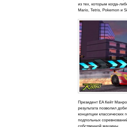
из тех, которым когда-ли
Mario, Tetris, Pokemon и S
Президент EA Кейт Манро (
результата позволил доби
концепции классических г
подпольных соревнований
собственной машины.