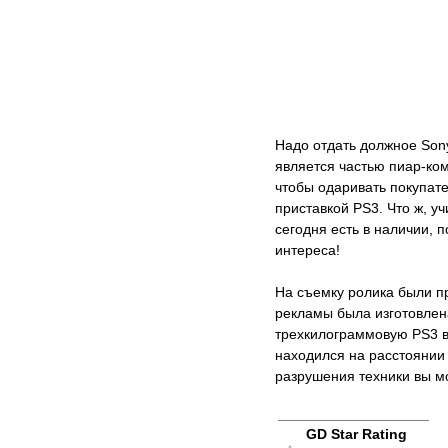
Надо отдать должное Sony
является частью пиар-ком
чтобы одаривать покупате
приставкой PS3. Что ж, уч
сегодня есть в наличии, 
интереса!
На съемку ролика были п
рекламы была изготовле
трехкилограммовую PS3 в
находился на расстоянии
разрушения техники вы м
GD Star Rating