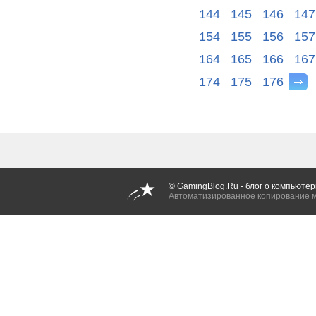
144
145
146
147
154
155
156
157
164
165
166
167
174
175
176
©
GamingBlog.Ru
- блог о компьютер
Автоматизированное копирование 