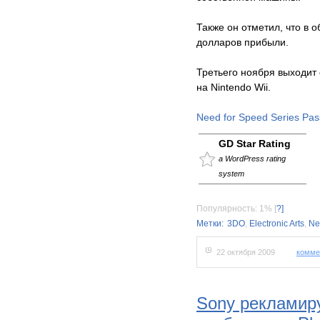
Также он отметил, что в
долларов прибыли.
Третьего ноября выходит 
на Nintendo Wii.
Need for Speed Series Pass
GD Star Rating
a WordPress rating
system
Популярность: 1%
[
?]
Метки:
3DO
,
Electronic Arts
,
Ne
22 октября 2009
комме
Sony рекламиру