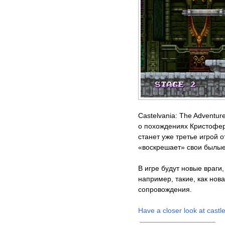
Castelvania: The Adventu
о похождениях Кристофера
станет уже третье игрой 
«воскрешает» свои былые
В игре будут новые враги
например, такие, как нов
сопровождения.
Нave a closer look at castle