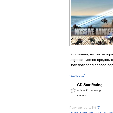
Вспоминая, что не за гор
Legends, можно предполож
DotA потерпел первое по
(далее…)
GD Star Rating
a WordPress rating
system
Популярность: 1%
[
?]