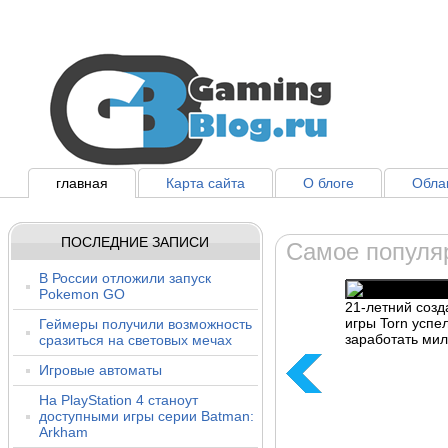
главная
Карта сайта
О блоге
Облак
ПОСЛЕДНИЕ ЗАПИСИ
Самое популя
В России отложили запуск
Pokemon GO
21-летний созд
игры Torn успе
Геймеры получили возможность
заработать ми
сразиться на световых мечах
Игровые автоматы
На PlayStation 4 станоут
доступными игры серии Batman:
Arkham