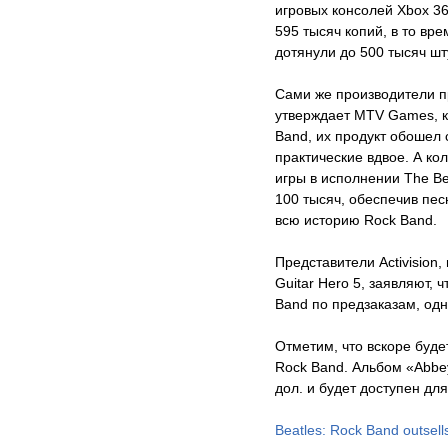
игровых консолей Xbox 360
595 тысяч копий, в то вре
дотянули до 500 тысяч шт
Сами же производители п
утверждает MTV Games, к
Band, их продукт обошел 
практические вдвое. А ко
игры в исполнении The Be
100 тысяч, обеспечив пес
всю историю Rock Band.
Представители Activision
Guitar Hero 5, заявляют, 
Band по предзаказам, одн
Отметим, что вскоре буде
Rock Band. Альбом «Abbe
дол. и будет доступен дл
Beatles: Rock Band outsells